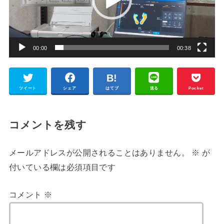
ー
ヤ
ー
00:00
00:38
ツイート
シェア
はてブ
送る
Pocket
コメントを残す
メールアドレスが公開されることはありません。
※
が
付いている欄は必須項目です
コメント
※