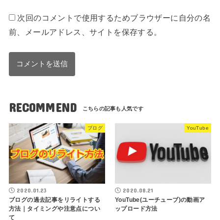
次回のコメントで使用するためブラウザーに自分の名
前、メールアドレス、サイトを保存する。
RECOMMEND
ブログ
YouTube
2020.01.23
2020.08.21
ブログの過去記事をリライトする
YouTube(ユーチューブ)の動画ア
方法｜タイミングや注意点につい
ップロード方法
て