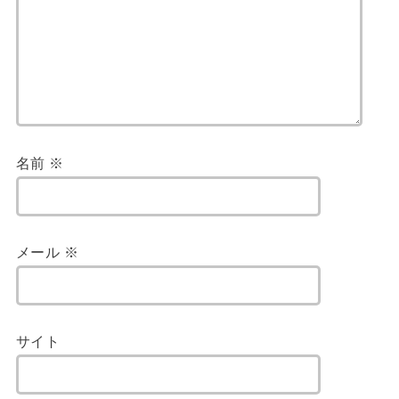
名前
※
メール
※
サイト