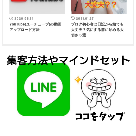
2020.08.21
2021.01.27
YouTube(ユーチューブ)の動画
ブログ初心者は日記から始ても
アップロード方法
大丈夫？気にする前に始める大
切さ５選