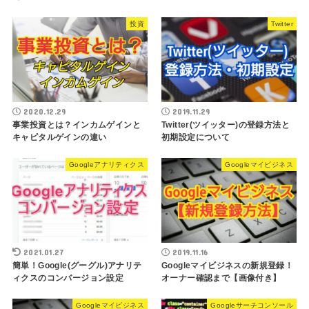
投資
Twitter
2020.12.29
2019.11.29
事業投資とは？インカムゲインと
Twitter(ツイッター)の登録方法と
キャピタルゲインの違い
初期設定について
Googleアナリティクス
Googleマイビジネス
2021.01.27
2019.11.16
簡単！Google(グーグル)アナリテ
Googleマイビジネスの新規登録！
ィクスのコンバージョン設定
オーナー確認まで【画像付き】
Googleマイビジネス
Googleサーチコンソール