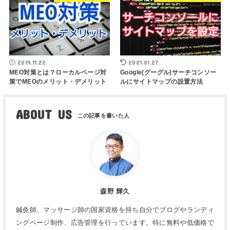
2019.11.22
2021.01.27
MEO対策とは？ローカルページ対
Google(グーグル)サーチコンソー
策でMEOのメリット・デメリット
ルにサイトマップの設置方法
ABOUT US
森野 輝久
鍼灸師、マッサージ師の国家資格を持ち自分でブログやランディ
ングページ制作、広告管理を行っています。特に無料や低価格で