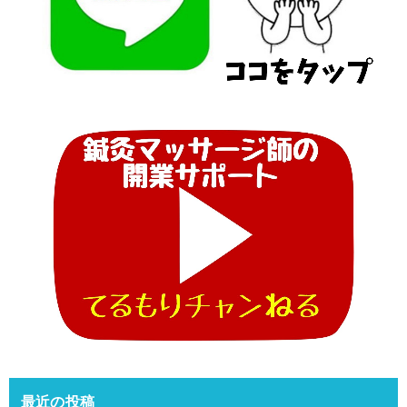
最近の投稿