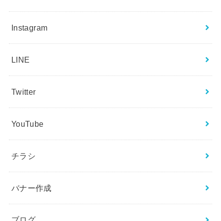
Instagram
LINE
Twitter
YouTube
チラシ
バナー作成
ブログ