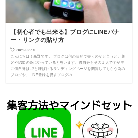
【初心者でも出来る】ブログにLINEバナ
ー・リンクの貼り方
2021.02.14
こんにちは！森野です。 ブログは何の目的で書くのかと言うと、集
客や認知の為にやっていると思います。僕自身もその１人ですが主
に僕自身はLPと呼ばれるランディングページを閲覧してもらう為の
ブログや、LINE登録を促すブログの...