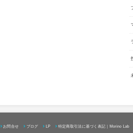
お問合せ
ブログ
LP
特定商取引法に基づく表記｜Morino Lab