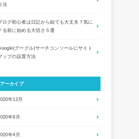
方法
ブログ初心者は日記から始ても大丈夫？気に
する前に始める大切さ５選
Google(グーグル)サーチコンソールにサイト
マップの設置方法
アーカイブ
2020年12月
2020年8月
2020年4月