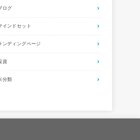
ブログ
マインドセット
ランディングページ
投資
未分類