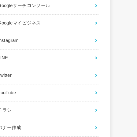
Googleサーチコンソール
Googleマイビジネス
Instagram
LINE
witter
YouTube
チラシ
バナー作成