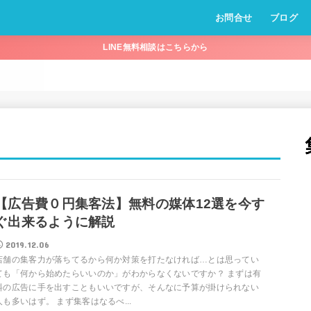
お問合せ
ブログ
LINE無料相談はこちらから
【広告費０円集客法】無料の媒体12選を今す
ぐ出来るように解説
2019.12.06
店舗の集客力が落ちてるから何か対策を打たなければ…とは思ってい
ても「何から始めたらいいのか」がわからなくないですか？ まずは有
料の広告に手を出すこともいいですが、そんなに予算が掛けられない
人も多いはず。 まず集客はなるべ...