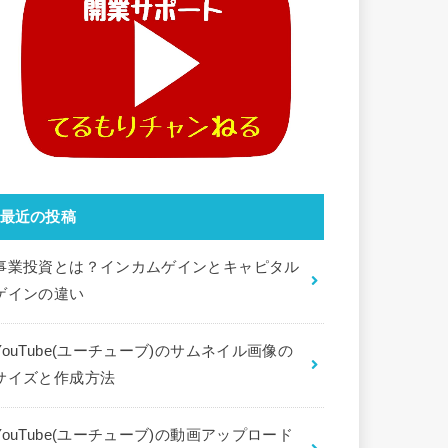
最近の投稿
事業投資とは？インカムゲインとキャピタル
ゲインの違い
YouTube(ユーチューブ)のサムネイル画像の
サイズと作成方法
YouTube(ユーチューブ)の動画アップロード