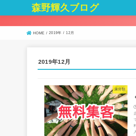
森野輝久ブログ
2019年
12月
HOME
2019年12月
未分類