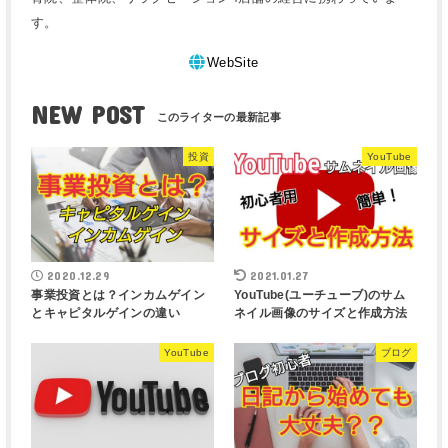
す。
WebSite
NEW POST
投資
YouTube
2020.12.29
2021.01.27
事業投資とは？インカムゲイン
YouTube(ユーチューブ)のサム
とキャピタルゲインの違い
ネイル画像のサイズと作成方法
YouTube
ブログ