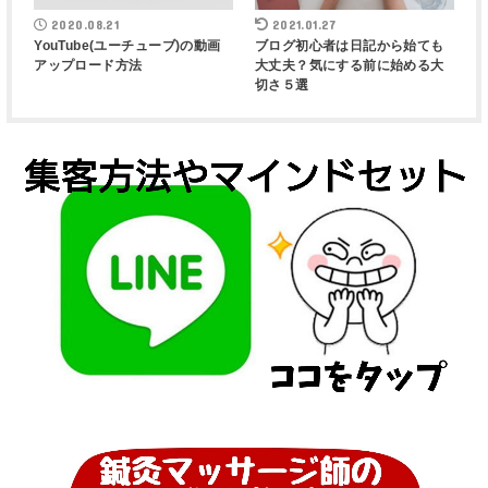
2020.08.21
2021.01.27
YouTube(ユーチューブ)の動画
ブログ初心者は日記から始ても
アップロード方法
大丈夫？気にする前に始める大
切さ５選