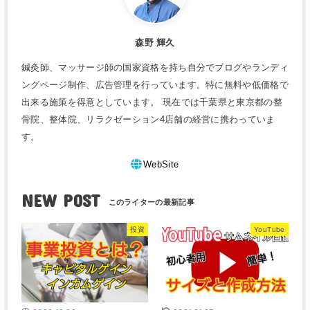
森野 輝久
鍼灸師、マッサージ師の国家資格を持ち自分でブログやランディ
ングページ制作、広告管理を行っています。特に無料や低価格で
出来る施策を得意としています。 現在では千葉県と東京都の整
骨院、整体院、リラクゼーション4店舗の経営に携わっていま
す。
WebSite
NEW POST
投資
YouTube