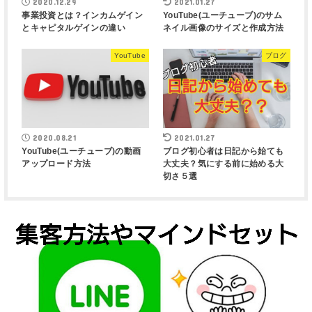
2020.12.29
2021.01.27
事業投資とは？インカムゲイン
YouTube(ユーチューブ)のサム
とキャピタルゲインの違い
ネイル画像のサイズと作成方法
YouTube
ブログ
2020.08.21
2021.01.27
YouTube(ユーチューブ)の動画
ブログ初心者は日記から始ても
アップロード方法
大丈夫？気にする前に始める大
切さ５選