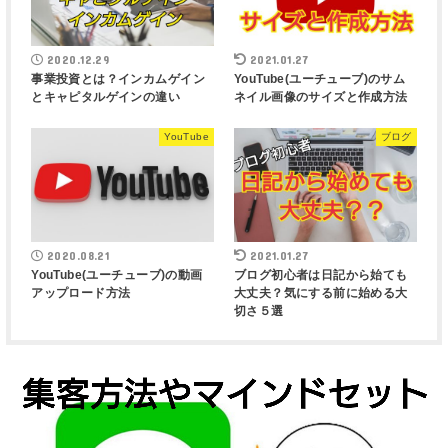
2020.12.29
2021.01.27
事業投資とは？インカムゲイン
YouTube(ユーチューブ)のサム
とキャピタルゲインの違い
ネイル画像のサイズと作成方法
YouTube
ブログ
2020.08.21
2021.01.27
YouTube(ユーチューブ)の動画
ブログ初心者は日記から始ても
アップロード方法
大丈夫？気にする前に始める大
切さ５選