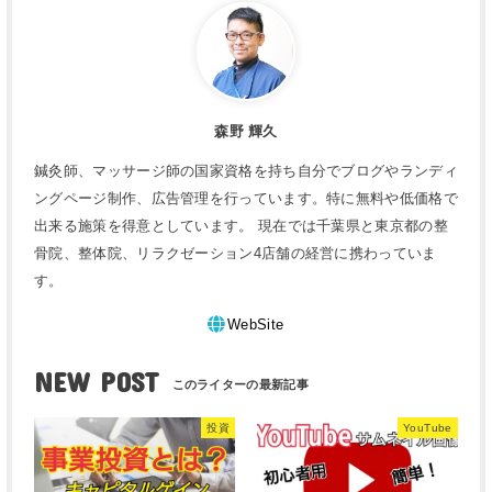
森野 輝久
鍼灸師、マッサージ師の国家資格を持ち自分でブログやランディ
ングページ制作、広告管理を行っています。特に無料や低価格で
出来る施策を得意としています。 現在では千葉県と東京都の整
骨院、整体院、リラクゼーション4店舗の経営に携わっていま
す。
WebSite
NEW POST
投資
YouTube