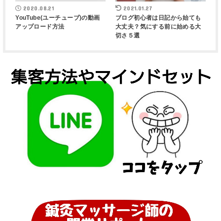
2020.08.21
2021.01.27
YouTube(ユーチューブ)の動画
ブログ初心者は日記から始ても
アップロード方法
大丈夫？気にする前に始める大
切さ５選