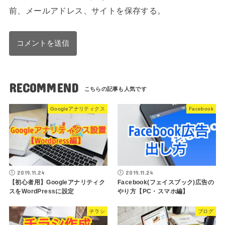
前、メールアドレス、サイトを保存する。
RECOMMEND
Googleアナリティクス
Facebook
2019.11.24
2019.11.24
【初心者用】Googleアナリティク
Facebook(フェイスブック)広告の
スをWordPressに設定
やり方【PC・スマホ編】
チラシ
ブログ