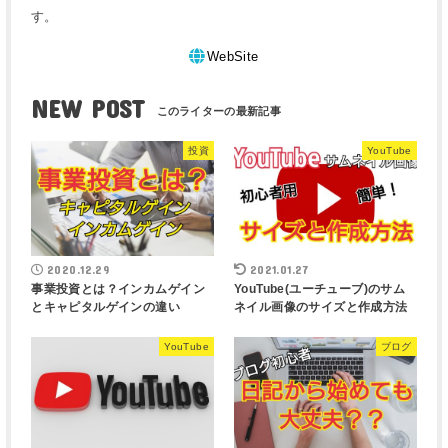
す。
WebSite
NEW POST
投資
YouTube
2020.12.29
2021.01.27
事業投資とは？インカムゲイン
YouTube(ユーチューブ)のサム
とキャピタルゲインの違い
ネイル画像のサイズと作成方法
YouTube
ブログ