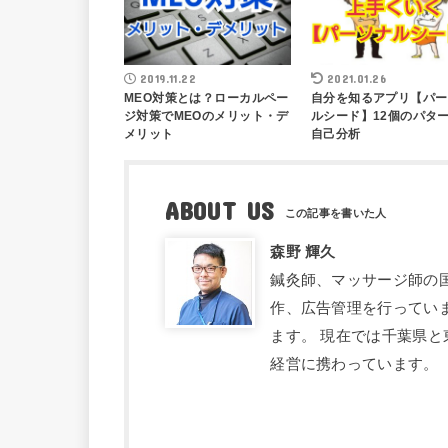
2019.11.22
2021.01.26
MEO対策とは？ローカルペー
自分を知るアプリ【パー
ジ対策でMEOのメリット・デ
ルシード】12個のパタ
メリット
自己分析
ABOUT US
森野 輝久
鍼灸師、マッサージ師の
作、広告管理を行ってい
ます。 現在では千葉県と
経営に携わっています。