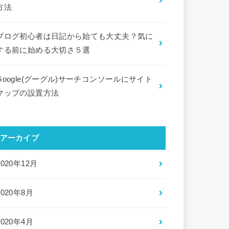
方法
ブログ初心者は日記から始ても大丈夫？気に
する前に始める大切さ５選
Google(グーグル)サーチコンソールにサイト
マップの設置方法
アーカイブ
2020年12月
2020年8月
2020年4月