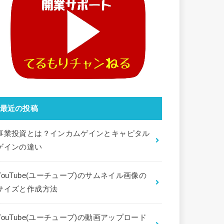
最近の投稿
事業投資とは？インカムゲインとキャピタル
ゲインの違い
YouTube(ユーチューブ)のサムネイル画像の
サイズと作成方法
YouTube(ユーチューブ)の動画アップロード