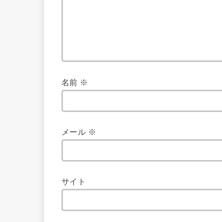
名前
※
メール
※
サイト