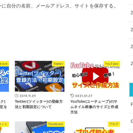
ーに自分の名前、メールアドレス、サイトを保存する。
ebook
Twitter
YouTube
2019.11.29
2021.01.27
ク)
Twitter(ツイッター)の登録方
YouTube(ユーチューブ)のサ
定を
法と初期設定について
ムネイル画像のサイズと作成
方法
セット
Facebook
ブログ