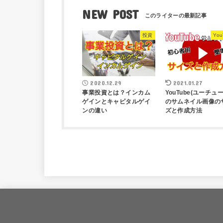
NEW POST
投資
You
2020.12.29
2021.01.27
事業投資とは？インカム
YouTube(ユーチュー
ゲインとキャピタルゲイ
のサムネイル画像の
ンの違い
ズと作成方法