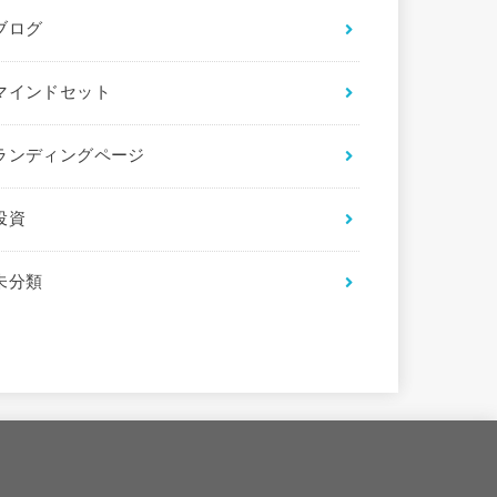
ブログ
マインドセット
ランディングページ
投資
未分類