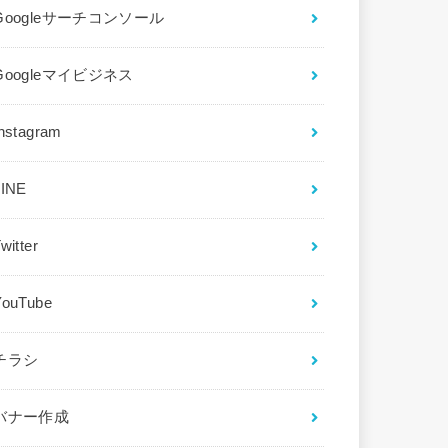
Googleサーチコンソール
Googleマイビジネス
Instagram
LINE
witter
YouTube
チラシ
バナー作成