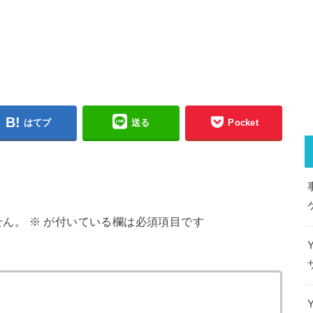
はてブ
送る
Pocket
せん。
※
が付いている欄は必須項目です