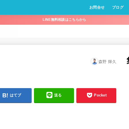
お問合せ
ブログ
LINE無料相談はこちらから
森野 輝久
はてブ
送る
Pocket