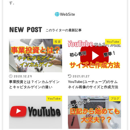
す。
WebSite
NEW POST
投資
YouTube
2020.12.29
2021.01.27
事業投資とは？インカムゲイン
YouTube(ユーチューブ)のサム
とキャピタルゲインの違い
ネイル画像のサイズと作成方法
YouTube
ブログ