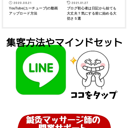
2020.08.21
2021.01.27
YouTube(ユーチューブ)の動画
ブログ初心者は日記から始ても
アップロード方法
大丈夫？気にする前に始める大
切さ５選