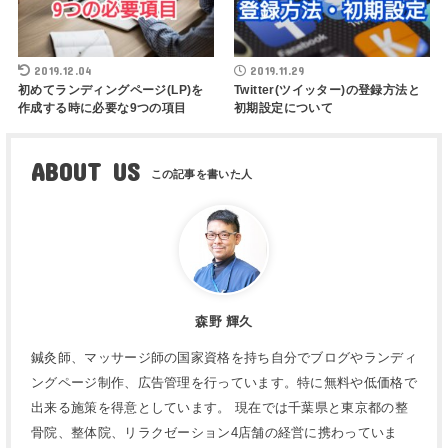
2019.12.04
2019.11.29
初めてランディングページ(LP)を
Twitter(ツイッター)の登録方法と
作成する時に必要な9つの項目
初期設定について
ABOUT US
森野 輝久
鍼灸師、マッサージ師の国家資格を持ち自分でブログやランディ
ングページ制作、広告管理を行っています。特に無料や低価格で
出来る施策を得意としています。 現在では千葉県と東京都の整
骨院、整体院、リラクゼーション4店舗の経営に携わっていま