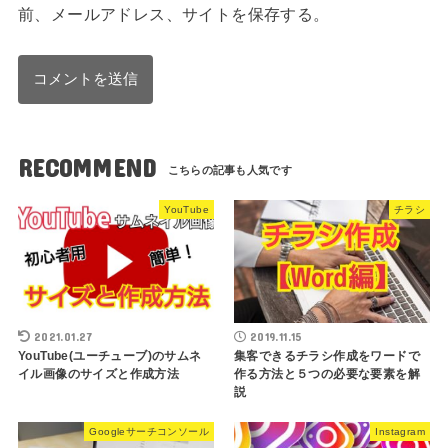
前、メールアドレス、サイトを保存する。
RECOMMEND
YouTube
チラシ
2021.01.27
2019.11.15
YouTube(ユーチューブ)のサムネ
集客できるチラシ作成をワードで
イル画像のサイズと作成方法
作る方法と５つの必要な要素を解
説
Googleサーチコンソール
Instagram