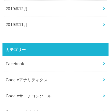
2019年12月
2019年11月
カテゴリー
Facebook
Googleアナリティクス
Googleサーチコンソール