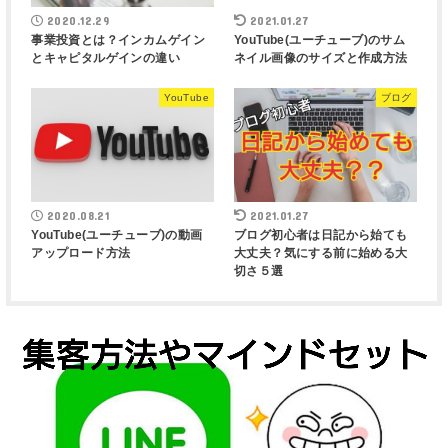
2020.12.29
2021.01.27
事業投資とは？インカムゲイン
YouTube(ユーチューブ)のサム
とキャピタルゲインの違い
ネイル画像のサイズと作成方法
YouTube
ブログ
2020.08.21
2021.01.27
YouTube(ユーチューブ)の動画
ブログ初心者は日記から始ても
アップロード方法
大丈夫？気にする前に始める大
切さ５選