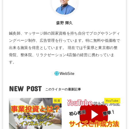
森野 輝久
鍼灸師、マッサージ師の国家資格を持ち自分でブログやランディ
ングページ制作、広告管理を行っています。特に無料や低価格で
出来る施策を得意としています。 現在では千葉県と東京都の整
骨院、整体院、リラクゼーション4店舗の経営に携わっていま
す。
WebSite
NEW POST
投資
YouTube