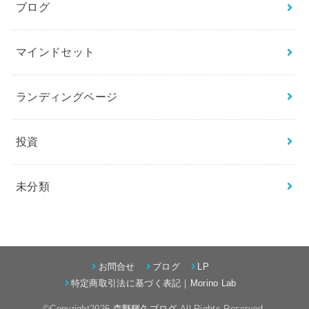
ブログ
マインドセット
ランディングページ
投資
未分類
お問合せ
ブログ
LP
特定商取引法に基づく表記｜Morino Lab
©Copyright2026
森野輝久ブログ
.All Rights Reserved.