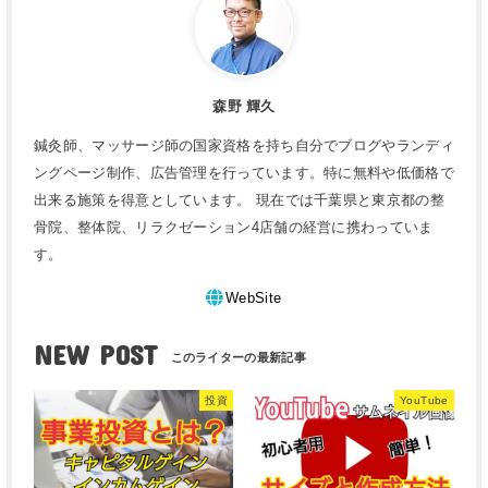
森野 輝久
鍼灸師、マッサージ師の国家資格を持ち自分でブログやランディ
ングページ制作、広告管理を行っています。特に無料や低価格で
出来る施策を得意としています。 現在では千葉県と東京都の整
骨院、整体院、リラクゼーション4店舗の経営に携わっていま
す。
WebSite
NEW POST
投資
YouTube