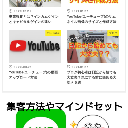
2020.12.29
2021.01.27
事業投資とは？インカムゲイン
YouTube(ユーチューブ)のサム
とキャピタルゲインの違い
ネイル画像のサイズと作成方法
YouTube
ブログ
2020.08.21
2021.01.27
YouTube(ユーチューブ)の動画
ブログ初心者は日記から始ても
アップロード方法
大丈夫？気にする前に始める大
切さ５選