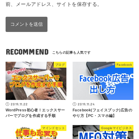
前、メールアドレス、サイトを保存する。
RECOMMEND
ブログ
Facebook
2019.11.22
2019.11.24
WordPress初心者！エックスサー
Facebook(フェイスブック)広告の
バーでブログを作成する手順
やり方【PC・スマホ編】
マインドセット
Googleマイビジネス