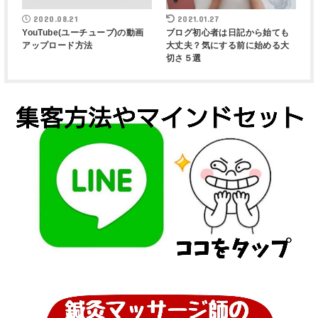
2020.08.21
2021.01.27
YouTube(ユーチューブ)の動画
ブログ初心者は日記から始ても
アップロード方法
大丈夫？気にする前に始める大
切さ５選