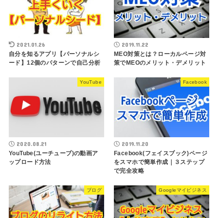
2021.01.26
2019.11.22
自分を知るアプリ【パーソナルシ
MEO対策とは？ローカルページ対
ード】12個のパターンで自己分析
策でMEOのメリット・デメリット
YouTube
Facebook
2020.08.21
2019.11.20
YouTube(ユーチューブ)の動画ア
Facebook(フェイスブック)ページ
ップロード方法
をスマホで簡単作成｜３ステップ
で完全攻略
ブログ
Googleマイビジネス