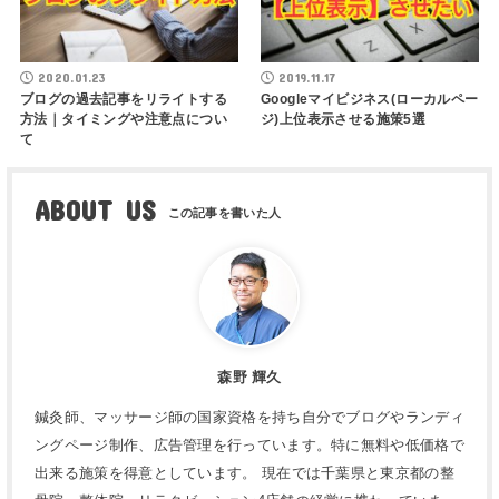
2020.01.23
2019.11.17
ブログの過去記事をリライトする
Googleマイビジネス(ローカルペー
方法｜タイミングや注意点につい
ジ)上位表示させる施策5選
て
ABOUT US
森野 輝久
鍼灸師、マッサージ師の国家資格を持ち自分でブログやランディ
ングページ制作、広告管理を行っています。特に無料や低価格で
出来る施策を得意としています。 現在では千葉県と東京都の整