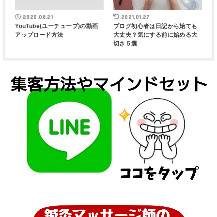
2020.08.21
2021.01.27
YouTube(ユーチューブ)の動画
ブログ初心者は日記から始ても
アップロード方法
大丈夫？気にする前に始める大
切さ５選