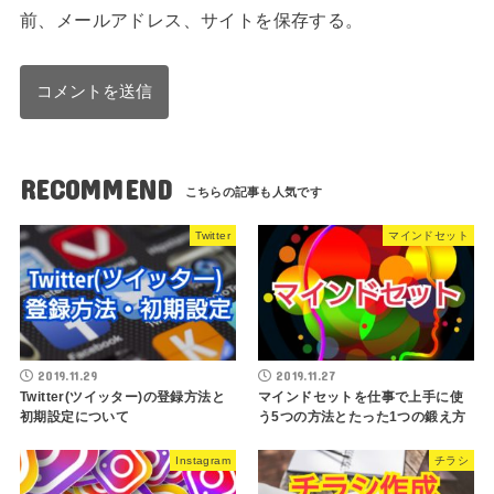
前、メールアドレス、サイトを保存する。
RECOMMEND
Twitter
マインドセット
2019.11.29
2019.11.27
Twitter(ツイッター)の登録方法と
マインドセットを仕事で上手に使
初期設定について
う5つの方法とたった1つの鍛え方
Instagram
チラシ