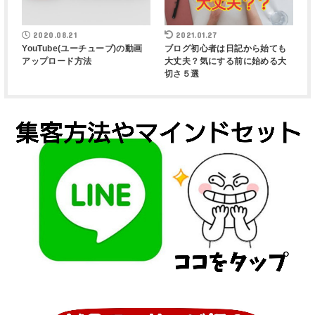
2020.08.21
2021.01.27
YouTube(ユーチューブ)の動画
ブログ初心者は日記から始ても
アップロード方法
大丈夫？気にする前に始める大
切さ５選