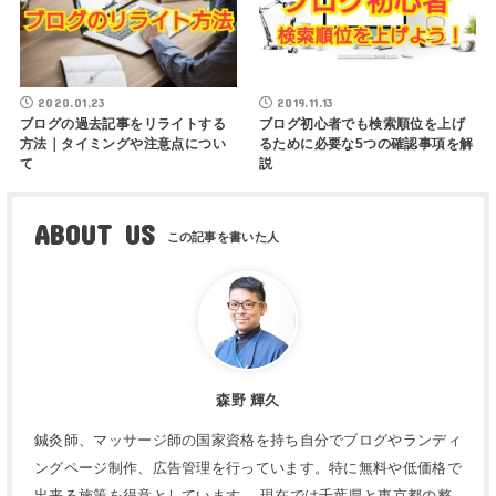
2020.01.23
2019.11.13
ブログの過去記事をリライトする
ブログ初心者でも検索順位を上げ
方法｜タイミングや注意点につい
るために必要な5つの確認事項を解
て
説
ABOUT US
森野 輝久
鍼灸師、マッサージ師の国家資格を持ち自分でブログやランディ
ングページ制作、広告管理を行っています。特に無料や低価格で
出来る施策を得意としています。 現在では千葉県と東京都の整