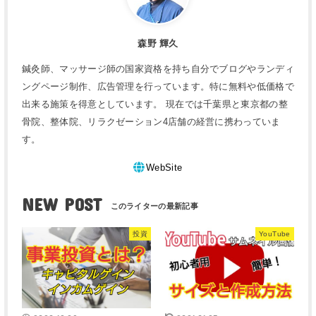
森野 輝久
鍼灸師、マッサージ師の国家資格を持ち自分でブログやランディ
ングページ制作、広告管理を行っています。特に無料や低価格で
出来る施策を得意としています。 現在では千葉県と東京都の整
骨院、整体院、リラクゼーション4店舗の経営に携わっていま
す。
WebSite
NEW POST
投資
YouTube