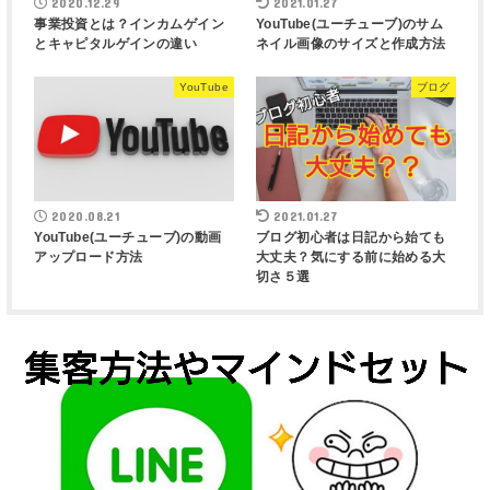
2020.12.29
2021.01.27
事業投資とは？インカムゲイン
YouTube(ユーチューブ)のサム
とキャピタルゲインの違い
ネイル画像のサイズと作成方法
YouTube
ブログ
2020.08.21
2021.01.27
YouTube(ユーチューブ)の動画
ブログ初心者は日記から始ても
アップロード方法
大丈夫？気にする前に始める大
切さ５選