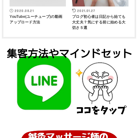
2020.08.21
2021.01.27
YouTube(ユーチューブ)の動画
ブログ初心者は日記から始ても
アップロード方法
大丈夫？気にする前に始める大
切さ５選