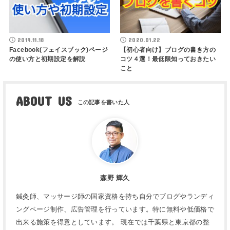
2019.11.18
2020.01.22
Facebook(フェイスブック)ページ
【初心者向け】ブログの書き方の
の使い方と初期設定を解説
コツ４選！最低限知っておきたい
こと
ABOUT US
森野 輝久
鍼灸師、マッサージ師の国家資格を持ち自分でブログやランディ
ングページ制作、広告管理を行っています。特に無料や低価格で
出来る施策を得意としています。 現在では千葉県と東京都の整