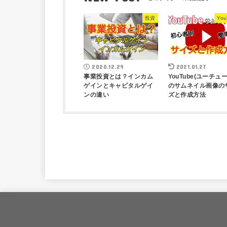
投資
You
2020.12.29
2021.01.27
事業投資とは？インカム
YouTube(ユーチュー
ゲインとキャピタルゲイ
のサムネイル画像の
ンの違い
ズと作成方法