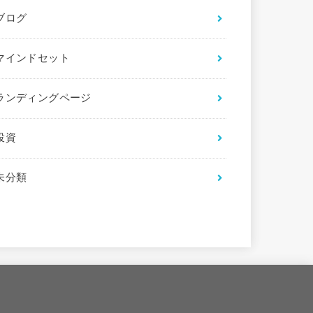
ブログ
マインドセット
ランディングページ
投資
未分類