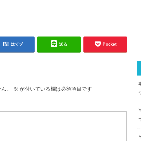
はてブ
送る
Pocket
せん。
※
が付いている欄は必須項目です