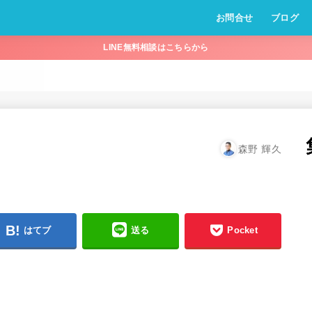
お問合せ
ブログ
LINE無料相談はこちらから
森野 輝久
はてブ
送る
Pocket