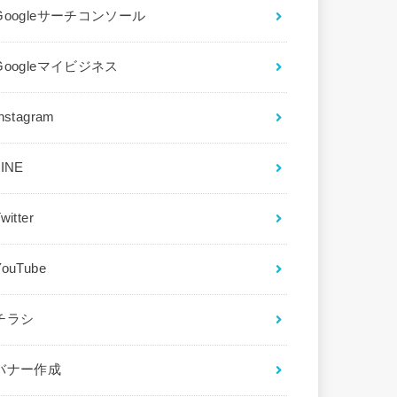
Googleサーチコンソール
Googleマイビジネス
Instagram
LINE
witter
YouTube
チラシ
バナー作成