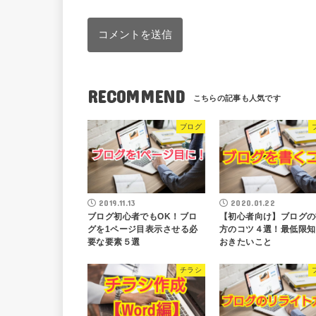
RECOMMEND
ブログ
2019.11.13
2020.01.22
ブログ初心者でもOK！ブロ
【初心者向け】ブログの
グを1ページ目表示させる必
方のコツ４選！最低限知
要な要素５選
おきたいこと
チラシ