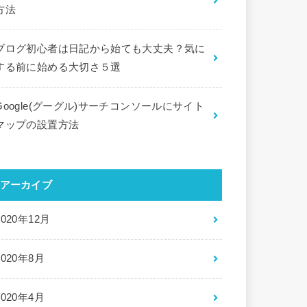
方法
ブログ初心者は日記から始ても大丈夫？気に
する前に始める大切さ５選
Google(グーグル)サーチコンソールにサイト
マップの設置方法
アーカイブ
2020年12月
2020年8月
2020年4月