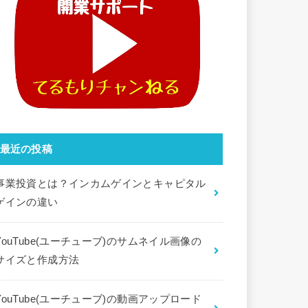
最近の投稿
事業投資とは？インカムゲインとキャピタル
ゲインの違い
YouTube(ユーチューブ)のサムネイル画像の
サイズと作成方法
YouTube(ユーチューブ)の動画アップロード