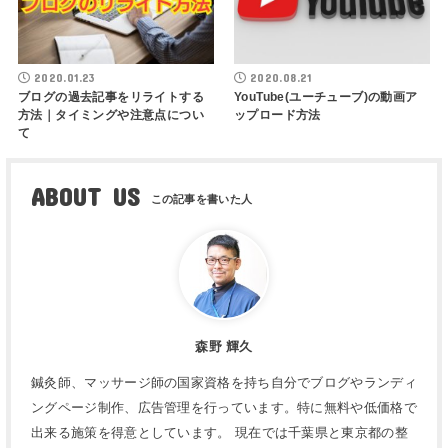
2020.01.23
2020.08.21
ブログの過去記事をリライトする
YouTube(ユーチューブ)の動画ア
方法｜タイミングや注意点につい
ップロード方法
て
ABOUT US
森野 輝久
鍼灸師、マッサージ師の国家資格を持ち自分でブログやランディ
ングページ制作、広告管理を行っています。特に無料や低価格で
出来る施策を得意としています。 現在では千葉県と東京都の整