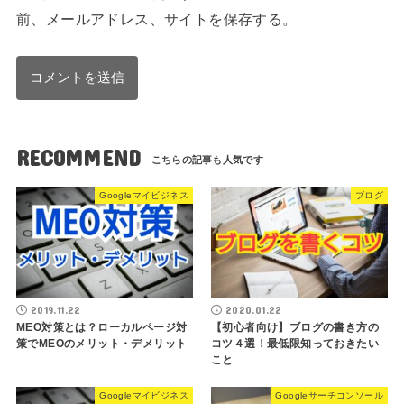
前、メールアドレス、サイトを保存する。
RECOMMEND
Googleマイビジネス
ブログ
2019.11.22
2020.01.22
MEO対策とは？ローカルページ対
【初心者向け】ブログの書き方の
策でMEOのメリット・デメリット
コツ４選！最低限知っておきたい
こと
Googleマイビジネス
Googleサーチコンソール