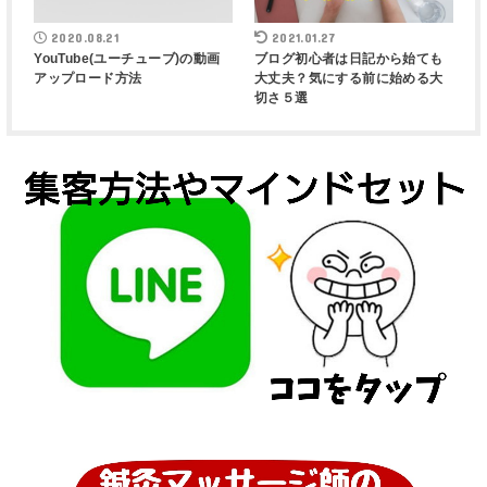
2020.08.21
2021.01.27
YouTube(ユーチューブ)の動画
ブログ初心者は日記から始ても
アップロード方法
大丈夫？気にする前に始める大
切さ５選