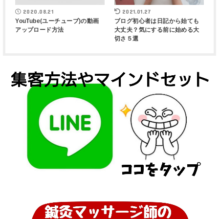
2020.08.21
2021.01.27
YouTube(ユーチューブ)の動画
ブログ初心者は日記から始ても
アップロード方法
大丈夫？気にする前に始める大
切さ５選