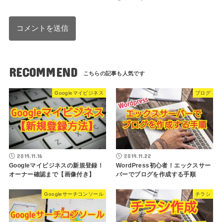
RECOMMEND
Googleマイビジネス
ブログ
2019.11.16
2019.11.22
Googleマイビジネスの新規登録！
WordPress初心者！エックスサー
オーナー確認まで【画像付き】
バーでブログを作成する手順
Googleサーチコンソール
チラシ