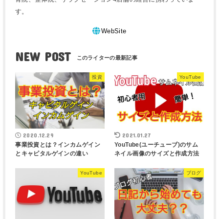
す。
WebSite
NEW POST
投資
YouTube
2020.12.29
2021.01.27
事業投資とは？インカムゲイン
YouTube(ユーチューブ)のサム
とキャピタルゲインの違い
ネイル画像のサイズと作成方法
YouTube
ブログ