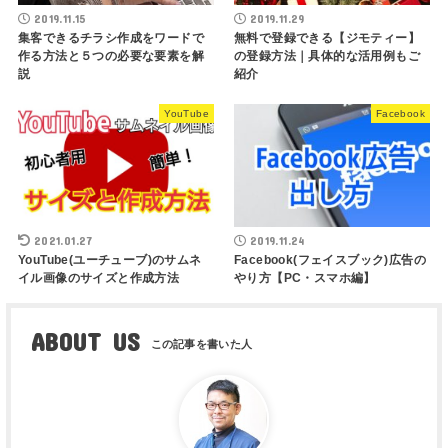
2019.11.15
2019.11.29
集客できるチラシ作成をワードで
無料で登録できる【ジモティー】
作る方法と５つの必要な要素を解
の登録方法｜具体的な活用例もご
説
紹介
YouTube
Facebook
2021.01.27
2019.11.24
YouTube(ユーチューブ)のサムネ
Facebook(フェイスブック)広告の
イル画像のサイズと作成方法
やり方【PC・スマホ編】
ABOUT US