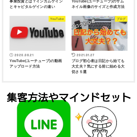
事業投資とは？インカムゲイン
YouTube(ユーチューブ)のサム
とキャピタルゲインの違い
ネイル画像のサイズと作成方法
YouTube
ブログ
2020.08.21
2021.01.27
YouTube(ユーチューブ)の動画
ブログ初心者は日記から始ても
アップロード方法
大丈夫？気にする前に始める大
切さ５選