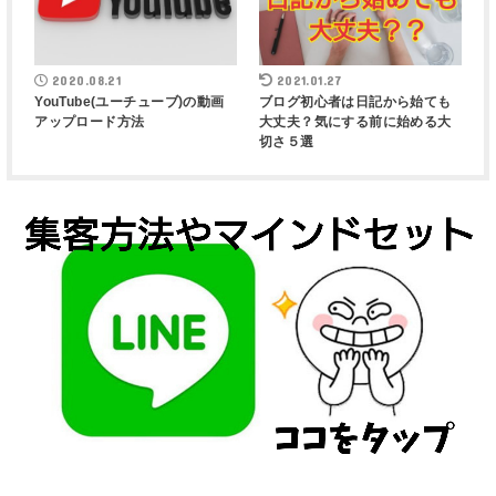
2020.08.21
2021.01.27
YouTube(ユーチューブ)の動画
ブログ初心者は日記から始ても
アップロード方法
大丈夫？気にする前に始める大
切さ５選