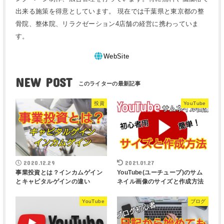
出来る施策を得意としています。 現在では千葉県と東京都の整
骨院、整体院、リラクゼーション4店舗の経営に携わっていま
す。
WebSite
NEW POST
投資
YouTube
2020.12.29
2021.01.27
事業投資とは？インカムゲイン
YouTube(ユーチューブ)のサム
とキャピタルゲインの違い
ネイル画像のサイズと作成方法
YouTube
ブログ