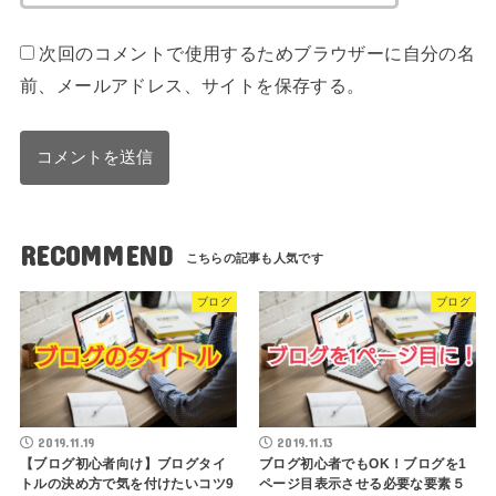
次回のコメントで使用するためブラウザーに自分の名
前、メールアドレス、サイトを保存する。
RECOMMEND
ブログ
ブログ
2019.11.19
2019.11.13
【ブログ初心者向け】ブログタイ
ブログ初心者でもOK！ブログを1
トルの決め方で気を付けたいコツ9
ページ目表示させる必要な要素５