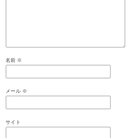
名前
※
メール
※
サイト