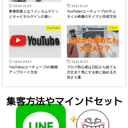
2020.12.29
2021.01.27
事業投資とは？インカムゲイン
YouTube(ユーチューブ)のサム
とキャピタルゲインの違い
ネイル画像のサイズと作成方法
YouTube
ブログ
2020.08.21
2021.01.27
YouTube(ユーチューブ)の動画
ブログ初心者は日記から始ても
アップロード方法
大丈夫？気にする前に始める大
切さ５選