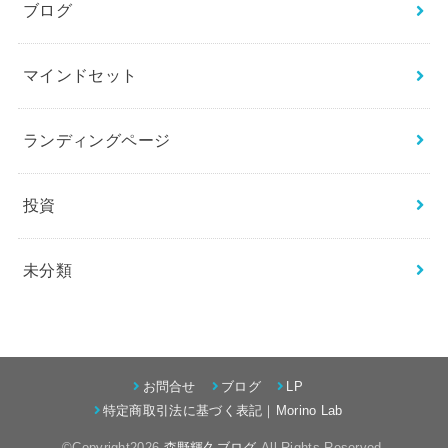
ブログ
マインドセット
ランディングページ
投資
未分類
お問合せ
ブログ
LP
特定商取引法に基づく表記｜Morino Lab
©Copyright2026
森野輝久ブログ
.All Rights Reserved.