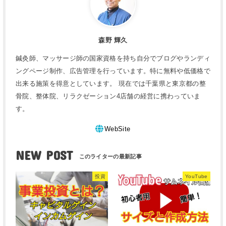
森野 輝久
鍼灸師、マッサージ師の国家資格を持ち自分でブログやランディ
ングページ制作、広告管理を行っています。特に無料や低価格で
出来る施策を得意としています。 現在では千葉県と東京都の整
骨院、整体院、リラクゼーション4店舗の経営に携わっていま
す。
WebSite
NEW POST
投資
YouTube