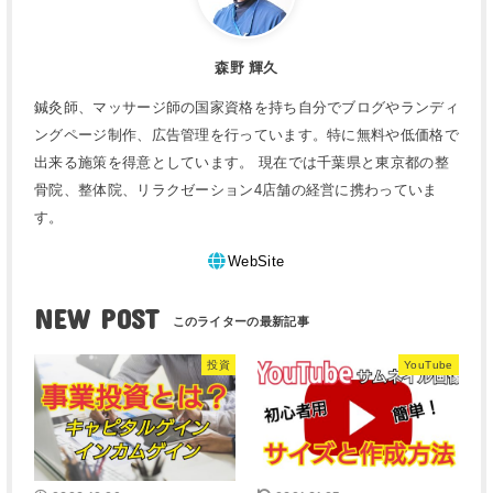
森野 輝久
鍼灸師、マッサージ師の国家資格を持ち自分でブログやランディ
ングページ制作、広告管理を行っています。特に無料や低価格で
出来る施策を得意としています。 現在では千葉県と東京都の整
骨院、整体院、リラクゼーション4店舗の経営に携わっていま
す。
WebSite
NEW POST
投資
YouTube