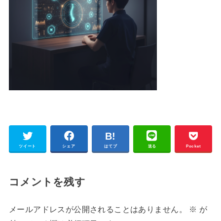
ツイート
シェア
はてブ
送る
Pocket
コメントを残す
メールアドレスが公開されることはありません。
※
が