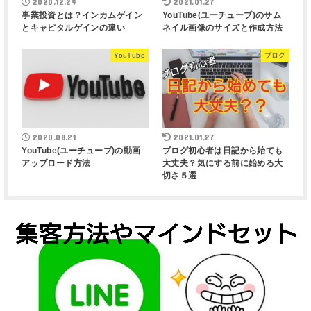
2020.12.29
2021.01.27
事業投資とは？インカムゲイン
YouTube(ユーチューブ)のサム
とキャピタルゲインの違い
ネイル画像のサイズと作成方法
YouTube
ブログ
2020.08.21
2021.01.27
YouTube(ユーチューブ)の動画
ブログ初心者は日記から始ても
アップロード方法
大丈夫？気にする前に始める大
切さ５選